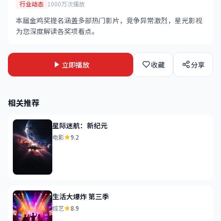
行业动态
1000万次播放
本届金鸡奖提名涵盖多部热门影片，竞争异常激烈，星光影视
为您深度解读各奖项看点。
立即播放
收藏
分享
相关推荐
星际迷航：新纪元
电影
9.2
生活大爆炸 第三季
综艺
8.9