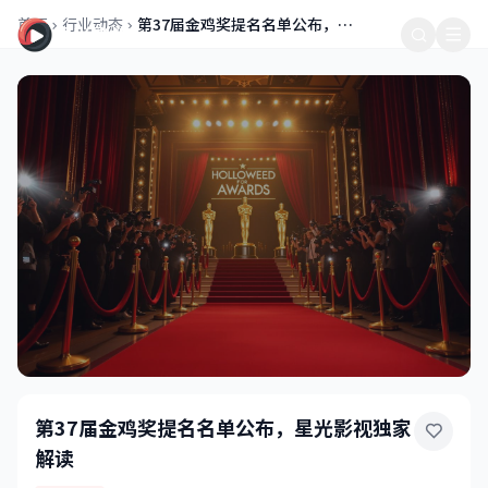
星光影视 - 免费在线观看高清电影电视剧，热门影视资源抢先看
首页
行业动态
第37届金鸡奖提名名单公布，星光影视独家解读
星光影视
第37届金鸡奖提名名单公布，星光影视独家
解读