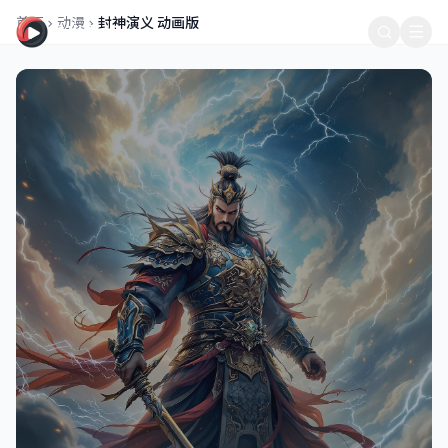
星光影视 - 免费在线观看高清电影电视剧，热门影视资源抢先看尽
首页
动漫
封神演义 动画版
星光影视