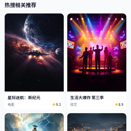
热搜相关推荐
星际迷航：新纪元
生活大爆炸 第三季
电影
9.2
综艺
8.9