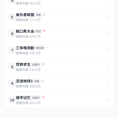
4
搜索热度 765.0万
复仇者联盟
电影
5
搜索热度 712.0万
脱口秀大会
综艺
6
搜索热度 654.0万
三体电视剧
电视剧
7
搜索热度 598.0万
荒野求生
纪录片
8
搜索热度 542.0万
流浪地球3
电影
9
搜索热度 498.0万
城市记忆
纪录片
10
搜索热度 435.0万