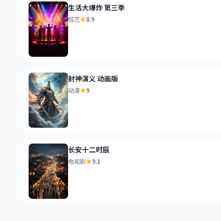
生活大爆炸 第三季
综艺
8.9
封神演义 动画版
动漫
9
长安十二时辰
电视剧
9.1