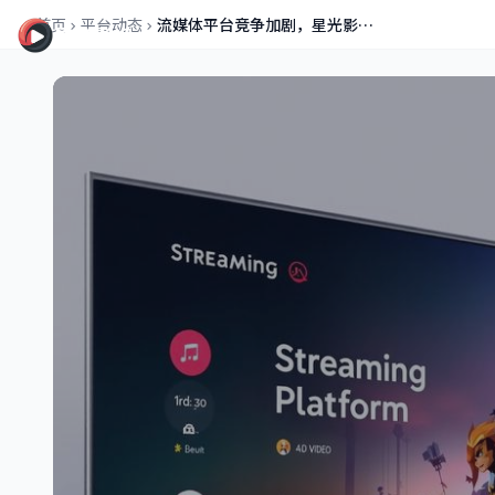
星光影视 - 免费在线观看高清电影电视剧，热门影视资源抢先看
首页
平台动态
流媒体平台竞争加剧，星光影视用户数破亿
星光影视