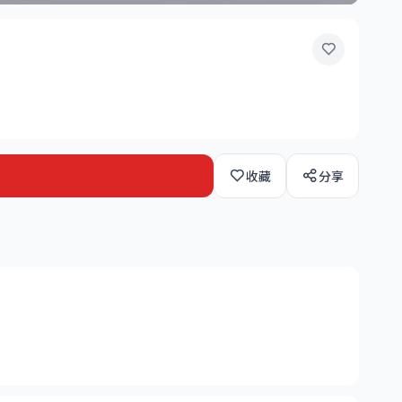
收藏
分享